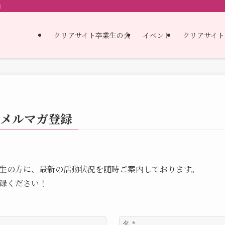
内
クリアサイト卒業生の会
イベント
クリアサイト
生メルマガ登録
生の方に、最新の活動状況を随時ご案内しております。
録ください！